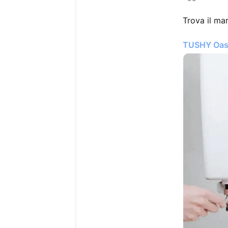
Trova il ma
TUSHY Oasi