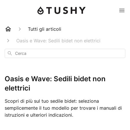
Tutti gli articoli
Oasis e Wave: Sedili bidet non elettrici
Cerca
Oasis e Wave: Sedili bidet non
elettrici
Scopri di più sul tuo sedile bidet: seleziona
semplicemente il tuo modello per trovare i manuali di
istruzioni e ulteriori indicazioni.