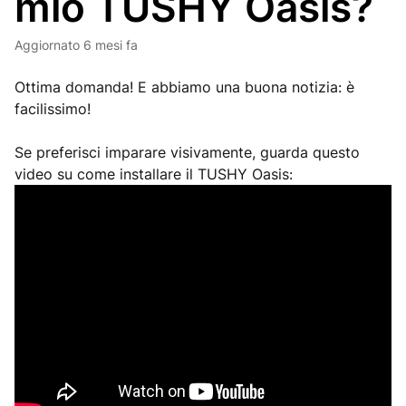
mio TUSHY Oasis?
Aggiornato
6 mesi fa
Ottima domanda! E abbiamo una buona notizia: è
facilissimo!
Se preferisci imparare visivamente, guarda questo
video su come installare il TUSHY Oasis: