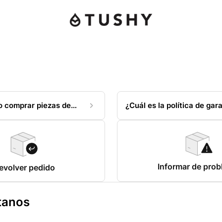
 comprar piezas de
¿Cuál es la política de gar
devoluciones?
Informar de pro
evolver pedido
tanos