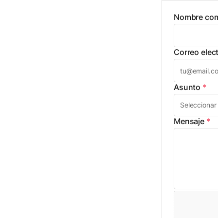
Nombre com
Correo elec
Asunto
*
Mensaje
*