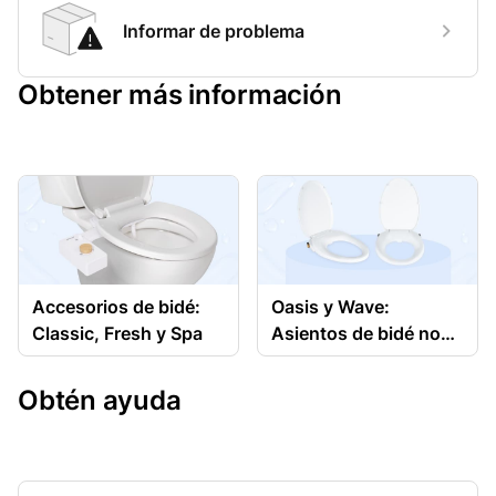
Informar de problema
Obtener más información
Accesorios de bidé:
Oasis y Wave:
Classic, Fresh y Spa
Asientos de bidé no
eléctricos
Obtén ayuda