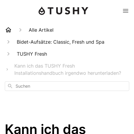
Alle Artikel
Bidet-Aufsätze: Classic, Fresh und Spa
TUSHY Fresh
Kann ich das TUSHY Fresh
Installationshandbuch irgendwo herunterladen?
Suchen
Kann ich das