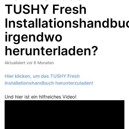
TUSHY Fresh
Installationshandbu
irgendwo
herunterladen?
Aktualisiert
vor 6 Monaten
Hier klicken, um das TUSHY Fresh
Installationshandbuch herunterzuladen!
Und hier ist ein hilfreiches Video!