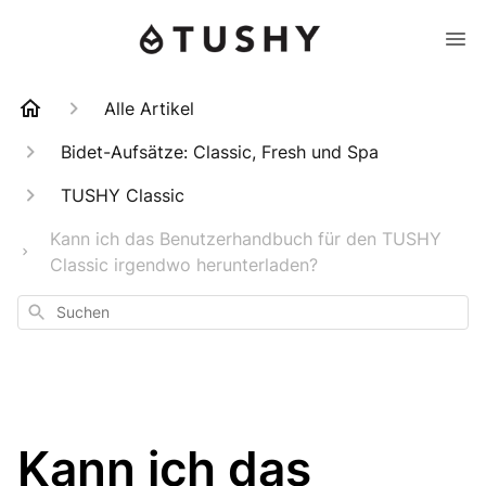
Alle Artikel
Bidet-Aufsätze: Classic, Fresh und Spa
TUSHY Classic
Kann ich das Benutzerhandbuch für den TUSHY
Classic irgendwo herunterladen?
Suchen
Kann ich das